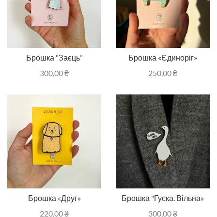
Брошка "Заєць"
Брошка «Єдиноріг»
300,00
₴
250,00
₴
Брошка «Друг»
Брошка "Гуска. Вільна»
220,00
₴
300,00
₴