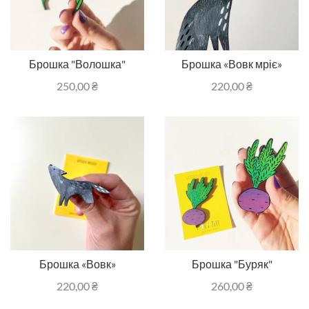
Брошка "Волошка"
Брошка «Вовк мріє»
250,00
₴
220,00
₴
Брошка «Вовк»
Брошка "Буряк"
220,00
₴
260,00
₴