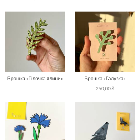
Брошка «Гілочка ялини»
Брошка «Галузка»
250,00
₴