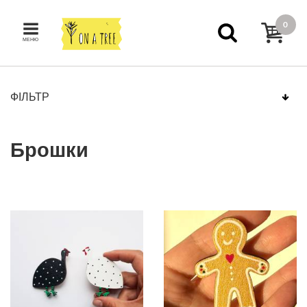
0
МЕНЮ
ФІЛЬТР
Брошки