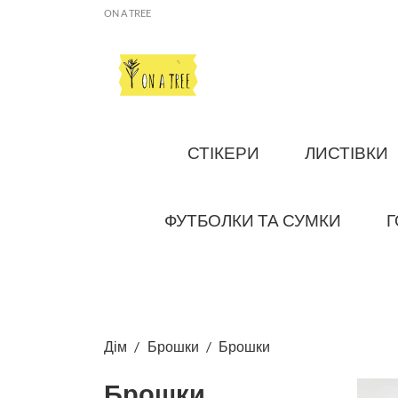
ON A TREE
СТІКЕРИ
ЛИСТІВКИ
ФУТБОЛКИ ТА СУМКИ
Г
Дім
Брошки
Брошки
Брошки