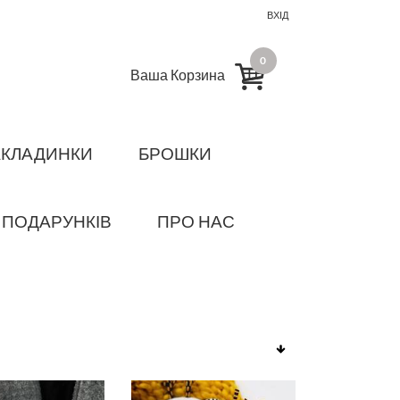
ВХІД
0
Ваша Корзина
АКЛАДИНКИ
БРОШКИ
 ПОДАРУНКІВ
ПРО НАС