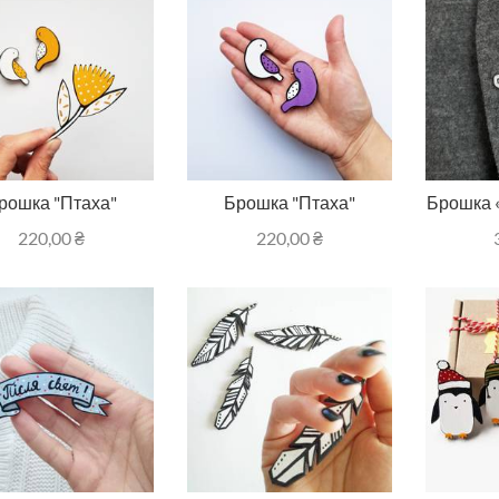
рошка "Птаха"
Брошка "Птаха"
Брошка 
220,00
₴
220,00
₴