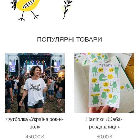
ПОПУЛЯРНІ ТОВАРИ
Футболка «Україна рок-н-
Наліпки «Жаба-
рол»
роздвідниця»
450,00
₴
60,00
₴