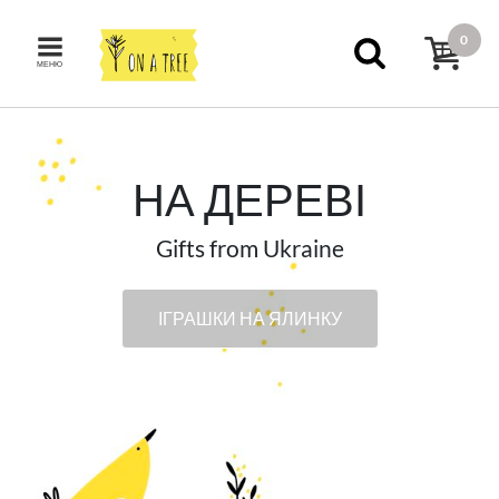
0
МЕНЮ
НА ДЕРЕВІ
Gifts from Ukraine
ІГРАШКИ НА ЯЛИНКУ