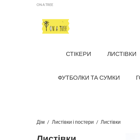
ON A TREE
СТІКЕРИ
ЛИСТІВКИ
ФУТБОЛКИ ТА СУМКИ
Г
Дім
Листівки і постери
Листівки
Листівки