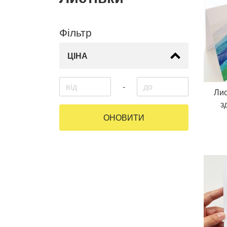
Фільтр
ЦІНА
-
Лис
з
ОНОВИТИ