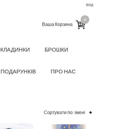
ВХІД
0
Ваша Корзина
АКЛАДИНКИ
БРОШКИ
 ПОДАРУНКІВ
ПРО НАС
Сортувати по:
імені