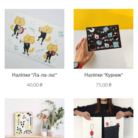
Наліпки "Ла-ла-ла!"
Наліпки "Курник"
40,00
₴
75,00
₴