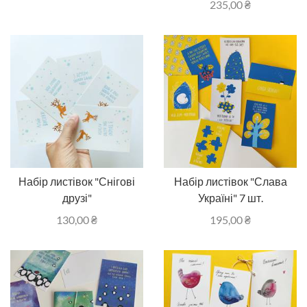
235,00
₴
Набір листівок "Снігові
Набір листівок "Слава
друзі"
Україні" 7 шт.
130,00
₴
195,00
₴