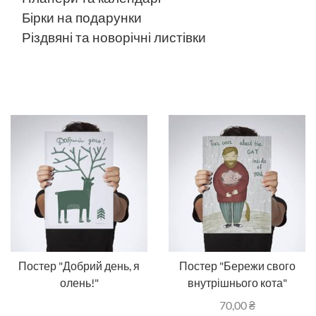
Бірки на подарунки
Різдвяні та новорічні листівки
Постер "Добрий день, я
Постер "Бережи свого
олень!"
внутрішнього кота"
70,00
₴