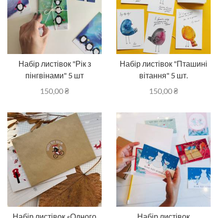
Набір листівок "Рік з
Набір листівок "Пташині
пінгвінами" 5 шт
вітання" 5 шт.
150,00
₴
150,00
₴
Набір листівок «Одного
Набір листівок