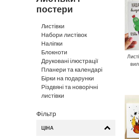
постери
Листівки
Набори листівок
Наліпки
Блокноти
Лист
Друковані ілюстрації
вил
Планери та календарі
Бірки на подарунки
Різдвяні та новорічні
листівки
Фільтр
ЦІНА