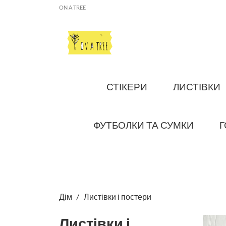
ON A TREE
СТІКЕРИ
ЛИСТІВКИ
ФУТБОЛКИ ТА СУМКИ
Г
Дім
Листівки і постери
Листівки і