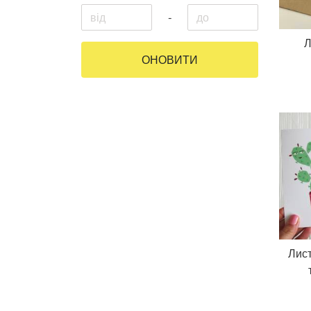
-
Л
ОНОВИТИ
Лист