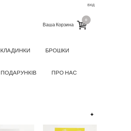
ВХІД
0
Ваша Корзина
АКЛАДИНКИ
БРОШКИ
 ПОДАРУНКІВ
ПРО НАС