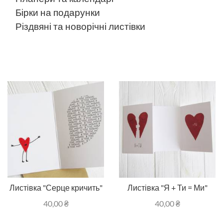
Бірки на подарунки
Різдвяні та новорічні листівки
Листівка "Серце кричить"
Листівка "Я + Ти = Ми"
40,00
₴
40,00
₴