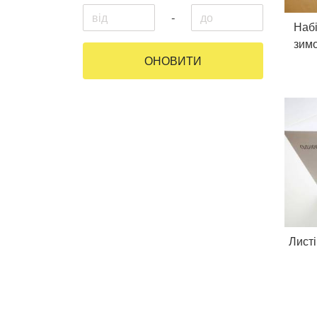
-
Набі
зимо
ОНОВИТИ
Листі