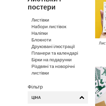
постери
Листівки
Набори листівок
Наліпки
Блокноти
Лист
Друковані ілюстрації
Планери та календарі
Бірки на подарунки
Різдвяні та новорічні
листівки
Фільтр
ЦІНА