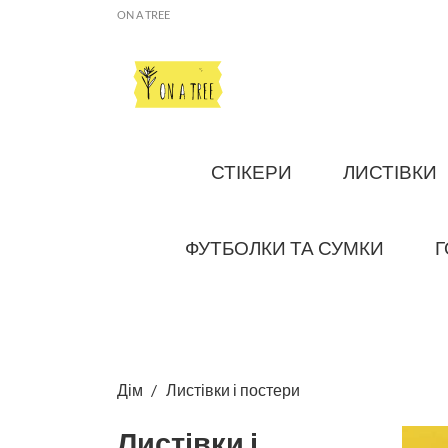
ON A TREE
СТІКЕРИ
ЛИСТІВКИ
ФУТБОЛКИ ТА СУМКИ
Г
Дім
Листівки і постери
Листівки і