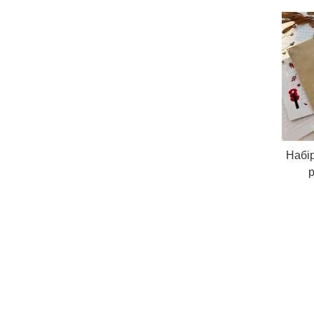
Набір