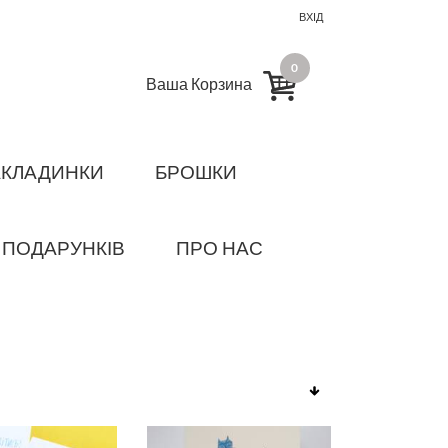
ВХІД
0
Ваша Корзина
АКЛАДИНКИ
БРОШКИ
 ПОДАРУНКІВ
ПРО НАС