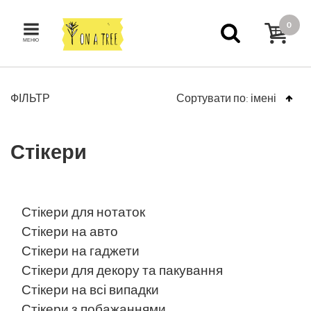
0
МЕНЮ
ФІЛЬТР
Сортувати по:
імені
Стікери
Стікери для нотаток
Стікери на авто
Стікери на гаджети
Стікери для декору та пакування
Стікери на всі випадки
Стікери з побажаннями