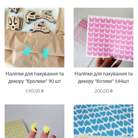
Наліпки для пакування та
Наліпки для пакування та
декору "Кролики" 90 шт
декору "Котики" 144шт
190,00
₴
200,00
₴