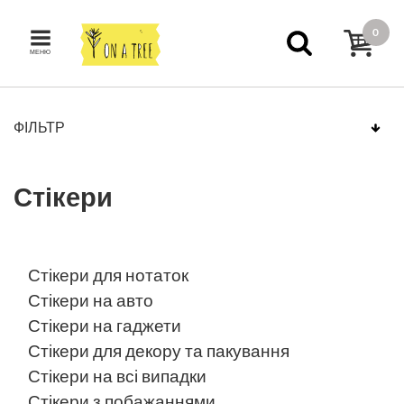
0
МЕНЮ
ФІЛЬТР
Стікери
Стікери для нотаток
Стікери на авто
Стікери на гаджети
Стікери для декору та пакування
Стікери на всі випадки
Стікери з побажаннями