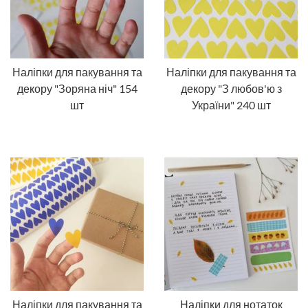
Наліпки для пакування та
Наліпки для пакування та
декору "Зоряна ніч" 154
декору "З любов'ю з
шт
України" 240 шт
Наліпки для пакування та
Наліпки для нотаток