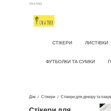
ON A TREE
СТІКЕРИ
ЛИСТІВКИ
ФУТБОЛКИ ТА СУМКИ
Г
Дім
Стікери
Стікери для декору та паку
Стікери для