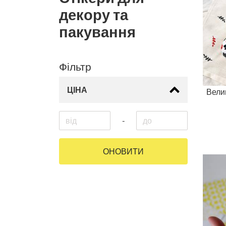
декору та
пакування
Фільтр
ЦІНА
Велик
-
ОНОВИТИ