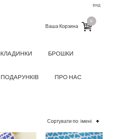
ВХІД
0
Ваша Корзина
АКЛАДИНКИ
БРОШКИ
 ПОДАРУНКІВ
ПРО НАС
Сортувати по:
імені