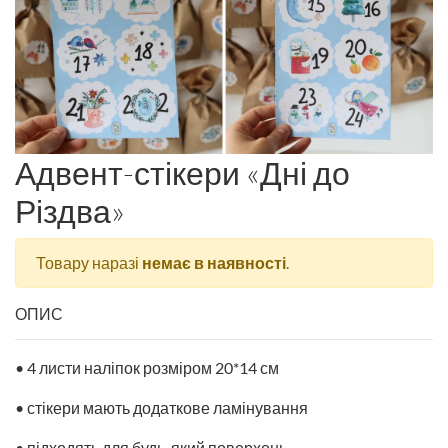
Адвент-стікери «Дні до
Різдва»
Товару наразі
немає в наявності
.
ОПИС
• 4 листи наліпок розміром 20*14 см
• стікери мають додаткове ламінування
• підходять для будь-який поверхонь