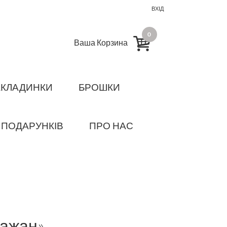
ВХІД
0
Ваша Корзина
АКЛАДИНКИ
БРОШКИ
 ПОДАРУНКІВ
ПРО НАС
лажан»