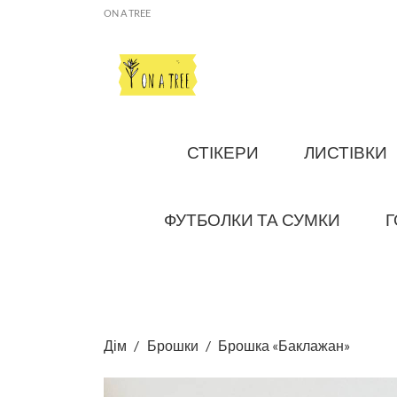
ON A TREE
СТІКЕРИ
ЛИСТІВКИ
ФУТБОЛКИ ТА СУМКИ
Г
Дім
Брошки
Брошка «Баклажан»