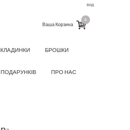
ВХІД
0
Ваша Корзина
АКЛАДИНКИ
БРОШКИ
 ПОДАРУНКІВ
ПРО НАС
р»