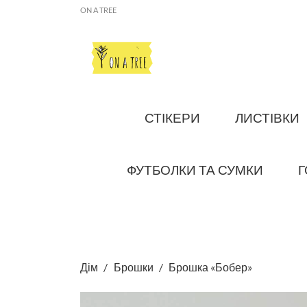
ON A TREE
СТІКЕРИ
ЛИСТІВКИ
ФУТБОЛКИ ТА СУМКИ
Г
Дім
Брошки
Брошка «Бобер»