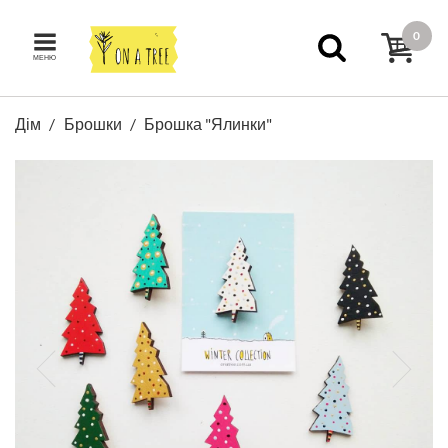
0
МЕНЮ
Дім
Брошки
Брошка "Ялинки"