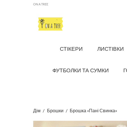
ON A TREE
СТІКЕРИ
ЛИСТІВКИ
ФУТБОЛКИ ТА СУМКИ
Г
Дім
Брошки
Брошка «Пані Свинка»