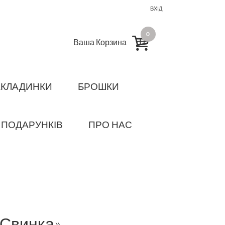
ВХІД
0
Ваша Корзина
АКЛАДИНКИ
БРОШКИ
 ПОДАРУНКІВ
ПРО НАС
 Свинка»