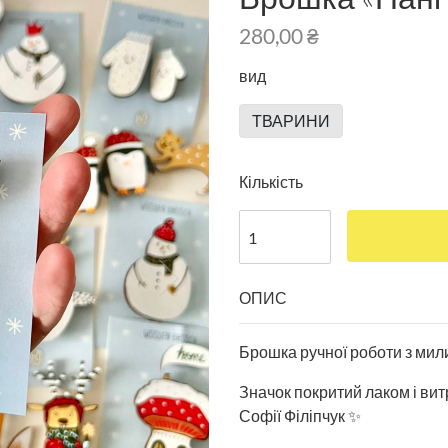
280,00 ₴
вид
ТВАРИНИ
Кількість
ОПИС
Брошка ручної роботи з ми
Значок покритий лаком і ви
Софії Філіпчук ✨