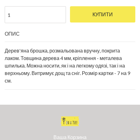
КУПИТИ
ОПИС
Дерев'яна брошка, розмальована вручну, покрита
лаком. Товщина дерева 4 мм, кріплення - металева
шпилька. Можна носити, як і на легкому одязі, так і на
верхньому. Витримує дощ та сніг. Розмір картки - 7 на 9
см.
Ваша Корзина