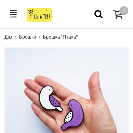
0
МЕНЮ
Дім
Брошки
Брошка "Птаха"