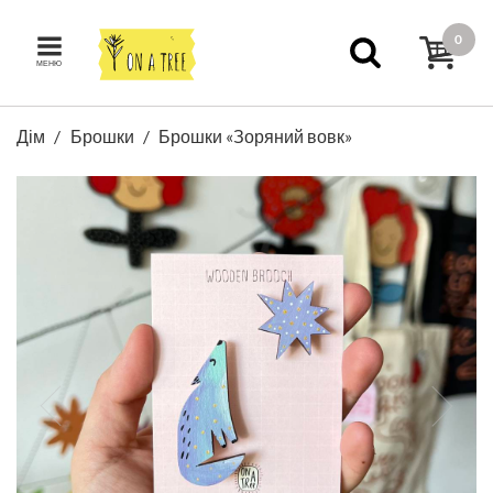
0
МЕНЮ
Дім
Брошки
Брошки «Зоряний вовк»