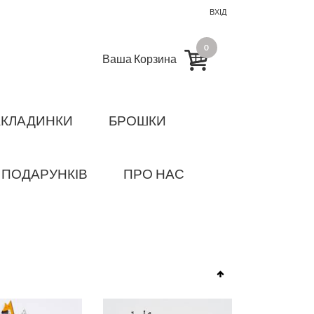
ВХІД
0
Ваша Корзина
АКЛАДИНКИ
БРОШКИ
 ПОДАРУНКІВ
ПРО НАС