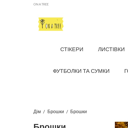
ON A TREE
СТІКЕРИ
ЛИСТІВКИ
ФУТБОЛКИ ТА СУМКИ
Г
Дім
Брошки
Брошки
Брошки