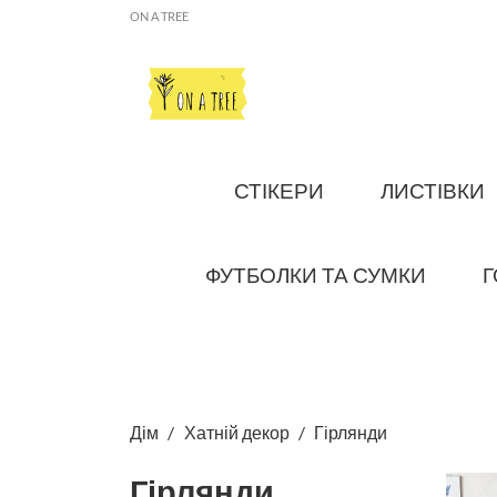
ON A TREE
СТІКЕРИ
ЛИСТІВКИ
ФУТБОЛКИ ТА СУМКИ
Г
Дім
Хатній декор
Гірлянди
Гірлянди