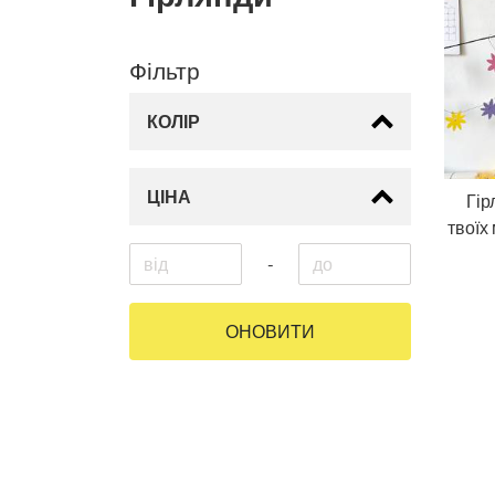
Фільтр
КОЛІР
ЦІНА
Гір
твоїх
-
ОНОВИТИ