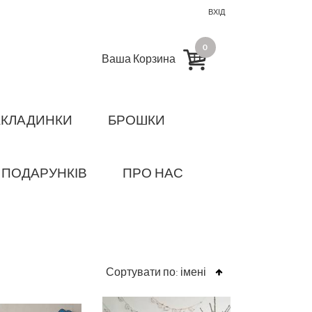
ВХІД
0
Ваша Корзина
АКЛАДИНКИ
БРОШКИ
 ПОДАРУНКІВ
ПРО НАС
Сортувати по:
імені