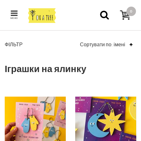
0
МЕНЮ
ФІЛЬТР
Сортувати по:
імені
Іграшки на ялинку