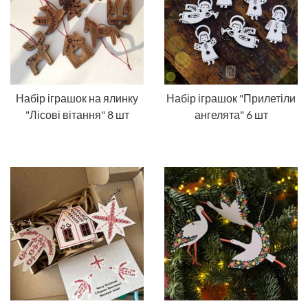
Набір іграшок на ялинку
Набір іграшок "Прилетіли
"Лісові вітання" 8 шт
ангелята" 6 шт