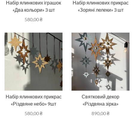
Набір ялинкових іграшок
Набір ялинкових прикрас
«Два кольори» 3 шт
«Зоряні лелеки» 3 шт
580,00
₴
Набір ялинкових прикрас
Святковий декор
«Різдвяне небо» 9шт
«Різдвяна зірка»
580,00
₴
890,00
₴