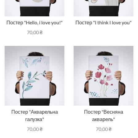
Постер "Hello, i love you!"
Постер "I think I love you"
70,00
₴
Постер "Акварельна
Постер "Весняна
галузка"
акварель"
70,00
₴
70,00
₴