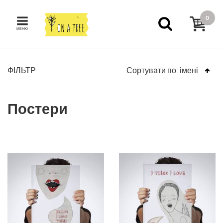
0
МЕНЮ
ФІЛЬТР
Сортувати по:
імені
Постери