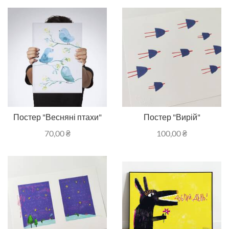
Постер "Весняні птахи"
Постер "Вирій"
70,00
₴
100,00
₴