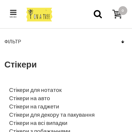
0
МЕНЮ
ФІЛЬТР
Стікери
Стікери для нотаток
Стікери на авто
Стікери на гаджети
Стікери для декору та пакування
Стікери на всі випадки
Стікери з побажаннями