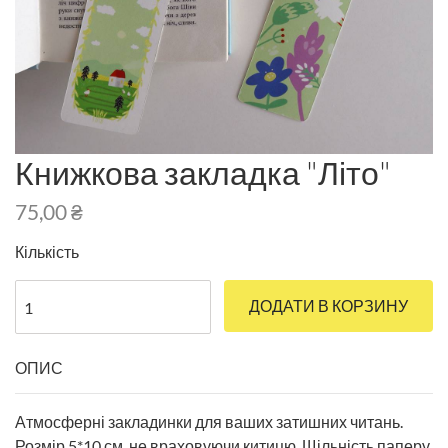
Книжкова закладка "Літо"
75,00
₴
Кількість
ДОДАТИ В КОРЗИНУ
ОПИС
Атмосферні закладинки для ваших затишних читань.
Розмір 5*10 см, не враховуючи китицю. Щільність паперу