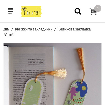
0
МЕНЮ
Дім
Книжки та закладинки
Книжкова закладка
"Літо"