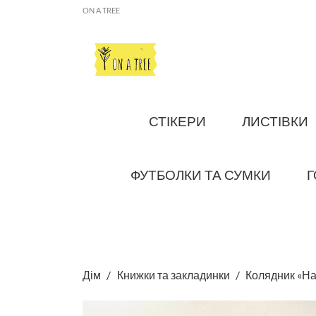
ON A TREE
СТІКЕРИ
ЛИСТІВКИ
ФУТБОЛКИ ТА СУМКИ
Г
Дім
Книжки та закладинки
Колядник «На 