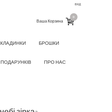
ВХІД
0
Ваша Корзина
АКЛАДИНКИ
БРОШКИ
 ПОДАРУНКІВ
ПРО НАС
небі зірка»