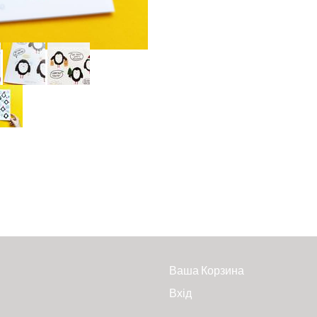
Ваша Корзина
Вхід