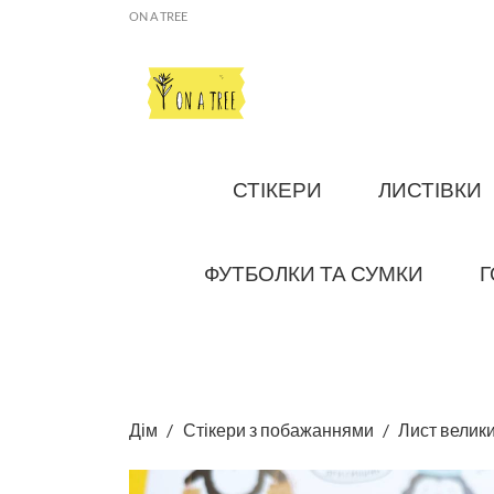
ON A TREE
СТІКЕРИ
ЛИСТІВКИ
ФУТБОЛКИ ТА СУМКИ
Г
Дім
Стікери з побажаннями
Лист велики