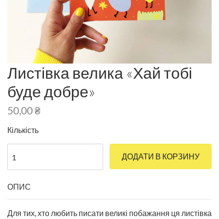
Листівка велика «Хай тобі
буде добре»
50,00
₴
Кількість
ДОДАТИ В КОРЗИНУ
ОПИС
Для тих, хто любить писати великі побажання ця листівка