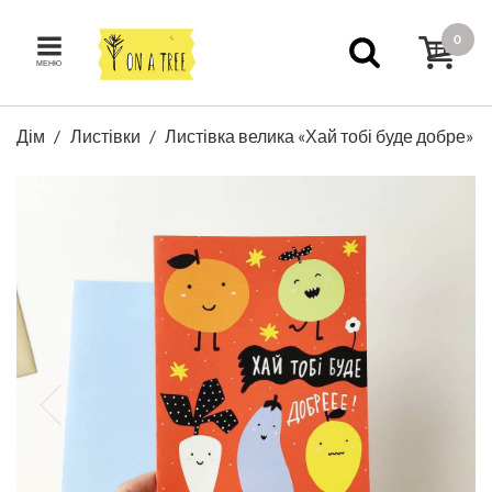
0
МЕНЮ
Дім
Листівки
Листівка велика «Хай тобі буде добре»