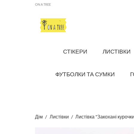
ON A TREE
СТІКЕРИ
ЛИСТІВКИ
ФУТБОЛКИ ТА СУМКИ
Г
Дім
Листівки
Листівка "Закохані курочк