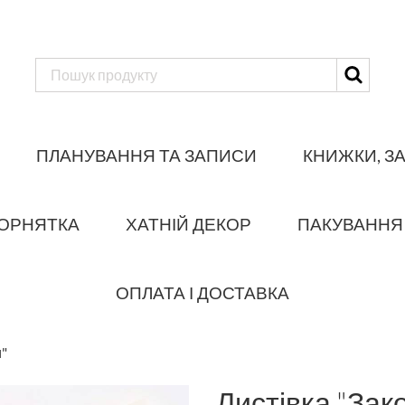
ПЛАНУВАННЯ ТА ЗАПИСИ
КНИЖКИ, З
ОРНЯТКА
ХАТНІЙ ДЕКОР
ПАКУВАННЯ
ОПЛАТА І ДОСТАВКА
и"
Листівка "Зак