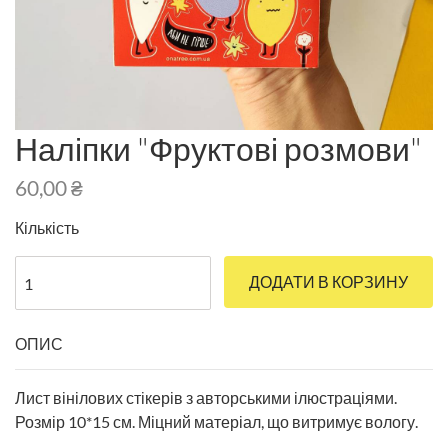
Наліпки "Фруктові розмови"
60,00
₴
Кількість
ДОДАТИ В КОРЗИНУ
ОПИС
Лист вінілових стікерів з авторськими ілюстраціями.
Розмір 10*15 см. Міцний матеріал, що витримує вологу.