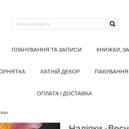
ПЛАНУВАННЯ ТА ЗАПИСИ
КНИЖКИ, З
ОРНЯТКА
ХАТНІЙ ДЕКОР
ПАКУВАННЯ
ОПЛАТА І ДОСТАВКА
сна»
Наліпки «Весн