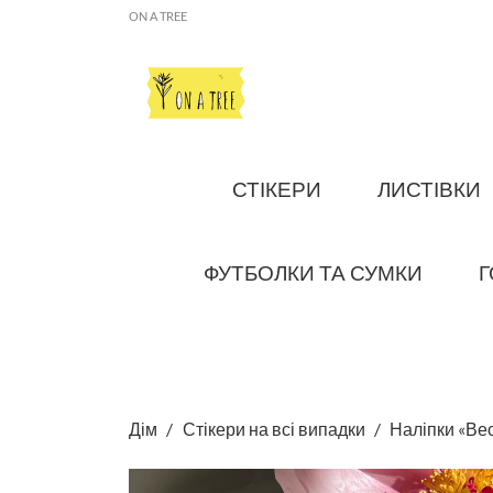
ON A TREE
СТІКЕРИ
ЛИСТІВКИ
ФУТБОЛКИ ТА СУМКИ
Г
Дім
Стікери на всі випадки
Наліпки «Ве