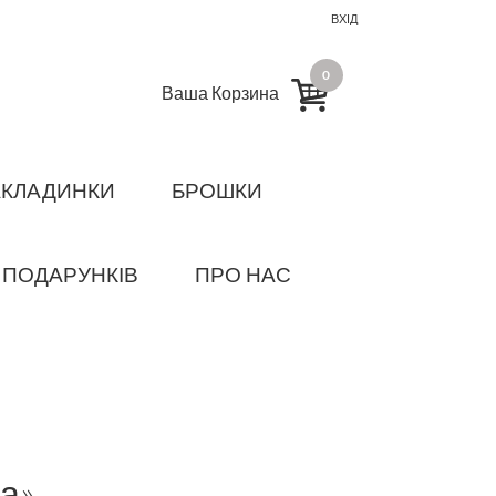
ВХІД
0
Ваша Корзина
АКЛАДИНКИ
БРОШКИ
 ПОДАРУНКІВ
ПРО НАС
а»