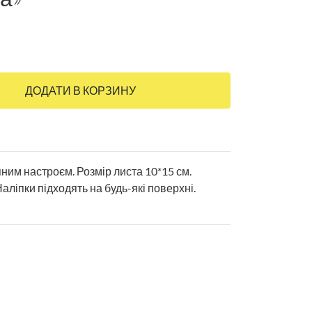
ДОДАТИ В КОРЗИНУ
яним настроєм. Розмір листа 10*15 см.
аліпки підходять на будь-які поверхні.