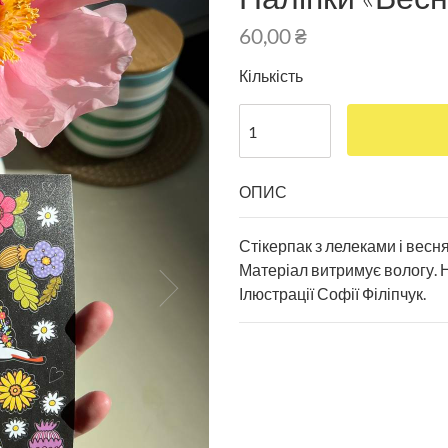
60,00
₴
Кількість
ОПИС
Стікерпак з лелеками і весн
Матеріал витримує вологу. Н
Ілюстрації Софії Філіпчук.