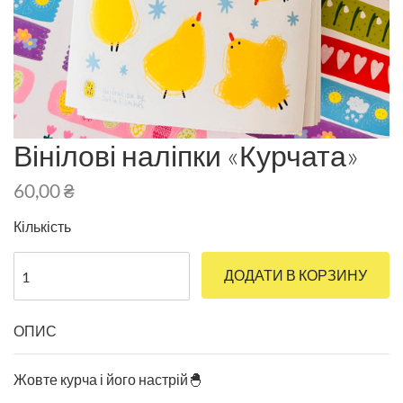
Вінілові наліпки «Курчата»
60,00
₴
Кількість
ДОДАТИ В КОРЗИНУ
ОПИС
Жовте курча і його настрій🐣