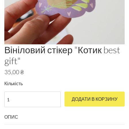
Вініловий стікер "Котик best
gift"
35,00
₴
Кількість
ДОДАТИ В КОРЗИНУ
ОПИС