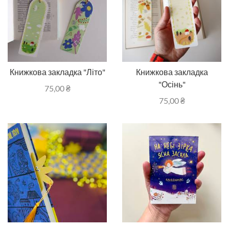
Книжкова закладка "Літо"
Книжкова закладка
"Осінь"
75,00
₴
75,00
₴