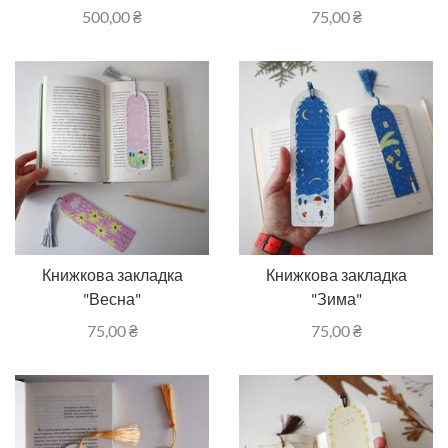
500,00
₴
75,00
₴
Книжкова закладка
Книжкова закладка
"Весна"
"Зима"
75,00
₴
75,00
₴