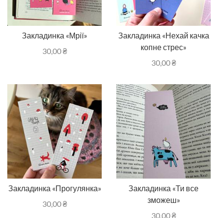
Закладинка «Мрії»
Закладинка «Нехай качка
копне стрес»
30,00
₴
30,00
₴
Закладинка «Прогулянка»
Закладинка «Ти все
зможеш»
30,00
₴
30,00
₴