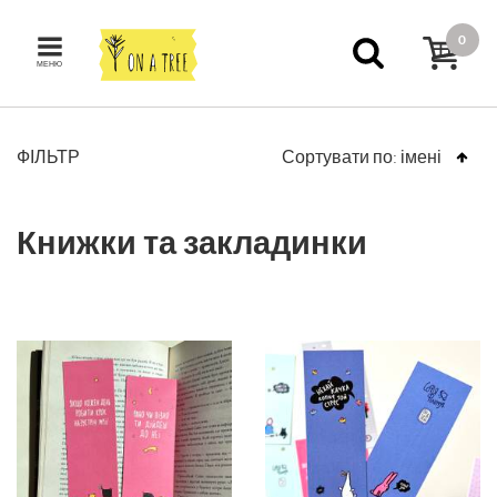
0
МЕНЮ
ФІЛЬТР
Сортувати по:
імені
Книжки та закладинки