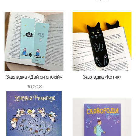
Закладка «Дай си спокій»
Закладка «Котик»
30,00
₴