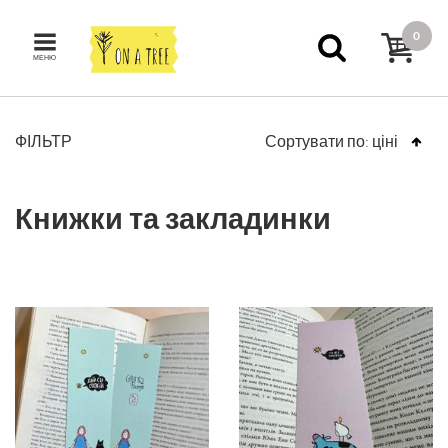
0
МЕНЮ
ФІЛЬТР
Сортувати по:
ціні
Книжки та закладинки