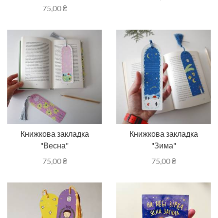
75,00
₴
Книжкова закладка
Книжкова закладка
"Весна"
"Зима"
75,00
₴
75,00
₴