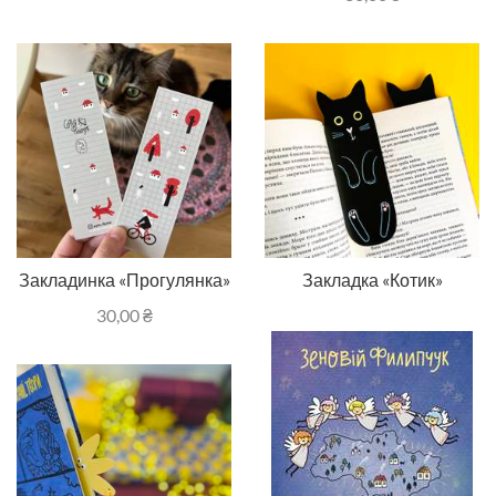
Закладинка «Прогулянка»
Закладка «Котик»
30,00
₴