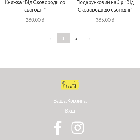
Книжка "Від Сковороди до
Подарунковий набір "Від
сьогодні"
Сковороди до сьогодні"
280,00
₴
385,00
₴
«
1
2
»
Ваша Корзина
Вхід