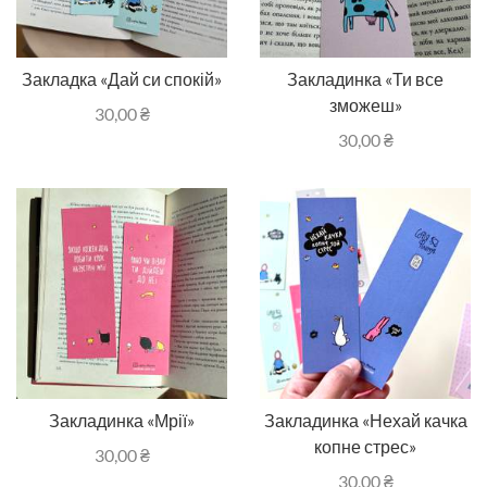
Закладка «Дай си спокій»
Закладинка «Ти все
зможеш»
30,00
₴
30,00
₴
Закладинка «Мрії»
Закладинка «Нехай качка
копне стрес»
30,00
₴
30,00
₴