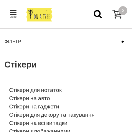
0
МЕНЮ
ФІЛЬТР
Стікери
Стікери для нотаток
Стікери на авто
Стікери на гаджети
Стікери для декору та пакування
Стікери на всі випадки
Стікери з побажаннями