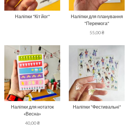
Наліпки "Кіт йог"
Наліпки для планування
"Перемога"
55,00
₴
Наліпки для нотаток
Наліпки "Фестивальні"
«Весна»
40,00
₴